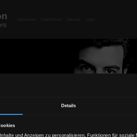
Header
Impressum
Datenschutz
Sitemap
Login
Details
Cookies
nhalte und Anzeigen zu personalisieren, Funktionen für soziale