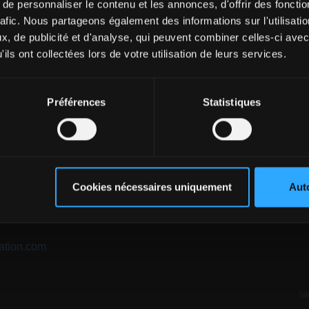
e personnaliser le contenu et les annonces, d'offrir des fonctio
rafic. Nous partageons également des informations sur l'utilisati
, de publicité et d'analyse, qui peuvent combiner celles-ci avec
ils ont collectées lors de votre utilisation de leurs services.
Préférences
Statistiques
n.com
Cookies nécessaires uniquement
Auto
ation.com
ha