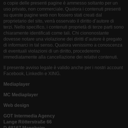
o copie delle presenti pagine è ammesso soltanto per un
uso privato, non commerciale. Qualora i contenuti presenti
su queste pagine web non fossero stati creati dal
proprietario del sito, verrà osservato il diritto d’autore di
terzi. Nello specifico, i contenuti proprietà di terze parti sono
chiaramente identificati come tali. Chi ciononostante
dovesse notare una violazione dei diritti d’autore è pregato
di informarci in tal senso. Qualora venissimo a conoscenza
di eventuali violazioni di un diritto, procederemo
immediatamente alla cancellazione dei relativi contenuti.
Il presente avviso legale è valido anche per i nostri account
Facebook, LinkedIn e XING.
Mediaplayer
MC Mediaplayer
Web design
GOT Intermedia Agency
Lange Rötterstraße 66
D-68167 Mannheim