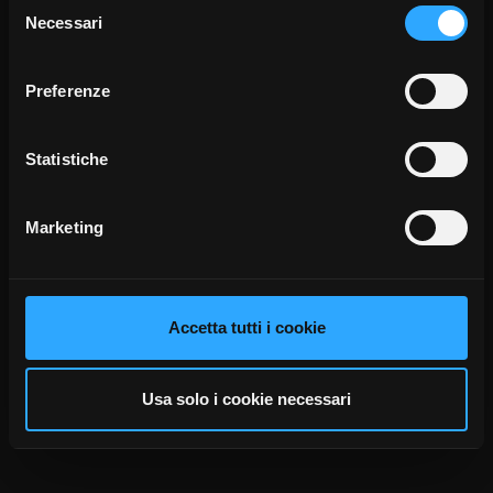
Selezione
Necessari
del
Brigitte Stanglmeier
consenso
Preferenze
Roma
Italia
Telefono
+39 338 3737779
Statistiche
Mail
brigitte.stanglmeier@eurocommunication.com
Marketing
torna all'inizio
Accetta tutti i cookie
Usa solo i cookie necessari