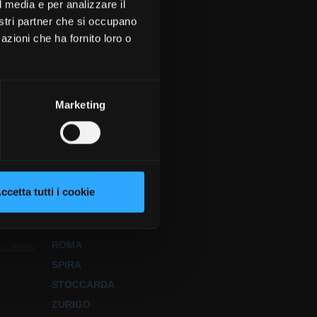
l media e per analizzare il
nostri partner che si occupano
azioni che ha fornito loro o
ti
CERCA
Marketing
BERNA
DÜSSELDORF
FRANCOFORTE
GINEVRA
KARLSRUHE
ccetta tutti i cookie
LONDRA
MONACO DI BAVIERA
ROMA
na all'inizio
SPIRA
STOCCARDA
ZURIGO